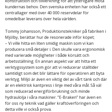
konstruktion och tillverkning för att ytterligare möta
kundernas behov. Den svenska enheten har också ett
centrallager med över 40 000 reservdelar för
omedelbar leverans över hela världen.
Tommy Johansson, Produktionstekniker på fabriken i
Mjölby, berättar hur de resonerade inför köpet;
– Vi ville hitta en liten smidig maskin som vi kan
producera små detaljer i. Den skulle vara ergonomisk
med varierade möjligheter i både körsätt och
arbetsställning. En annan aspekt var att hitta ett
verktygssystem som gör att vi reducerar ställtider
samtidigt som det blir lättare för operatören att byta
verktyg. Miljö är även en viktig del av vårt tänk och där
är en elektrisk kantpress i linje med våra mål. Så väl
som reducerad energiförbrukning och minde
hydraulolja i våra maskiner. ”E-Braken” har även en
för oss ny teknik vad gäller kraftöverföringen och
detta ville vi också prova.