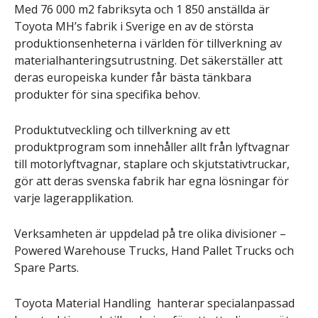
Med 76 000 m2 fabriksyta och 1 850 anställda är
Toyota MH’s fabrik i Sverige en av de största
produktionsenheterna i världen för tillverkning av
materialhanteringsutrustning. Det säkerställer att
deras europeiska kunder får bästa tänkbara
produkter för sina specifika behov.
Produktutveckling och tillverkning av ett
produktprogram som innehåller allt från lyftvagnar
till motorlyftvagnar, staplare och skjutstativtruckar,
gör att deras svenska fabrik har egna lösningar för
varje lagerapplikation.
Verksamheten är uppdelad på tre olika divisioner –
Powered Warehouse Trucks, Hand Pallet Trucks och
Spare Parts.
Toyota Material Handling hanterar specialanpassad