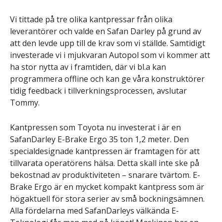
Vi tittade på tre olika kantpressar från olika
leverantörer och valde en Safan Darley på grund av
att den levde upp till de krav som vi ställde. Samtidigt
investerade vi i mjukvaran Autopol som vi kommer att
ha stor nytta av i framtiden, där vi bl.a kan
programmera offline och kan ge våra konstruktörer
tidig feedback i tillverkningsprocessen, avslutar
Tommy.
Kantpressen som Toyota nu investerat i är en
SafanDarley E-Brake Ergo 35 ton 1,2 meter. Den
specialdesignade kantpressen är framtagen för att
tillvarata operatörens hälsa. Detta skall inte ske på
bekostnad av produktiviteten – snarare tvärtom. E-
Brake Ergo är en mycket kompakt kantpress som är
högaktuell för stora serier av små bockningsämnen.
Alla fördelarna med SafanDarleys välkända E-